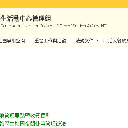
|學生活動中心管理組
y Center Administration Division, Office of Student Affairs, NTU
社團專用空間
重點工作與活動
法規文件
活大餐廳
地管理要點暨收費標準
館學生社團夜間使用管理辦法