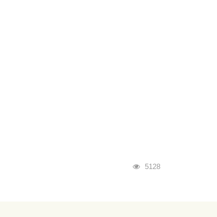
瀏覽人次
5128