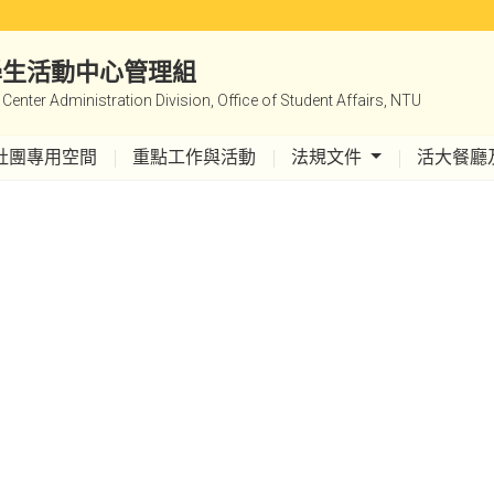
|學生活動中心管理組
y Center Administration Division, Office of Student Affairs, NTU
社團專用空間
重點工作與活動
法規文件
活大餐廳