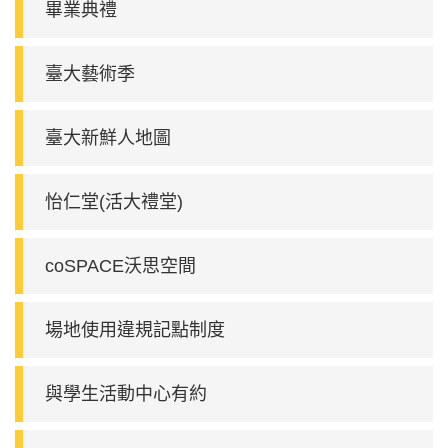
畢業典禮
臺大藝術季
臺大新鮮人地圖
怡仁堂(活大禮堂)
coSPACE沃思空間
場地使用違規記點制度
與學生活動中心有約