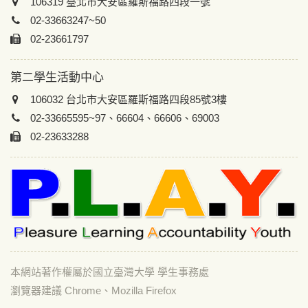
106319 臺北市大安區羅斯福路四段一號
02-33663247~50
02-23661797
第二學生活動中心
106032 台北市大安區羅斯福路四段85號3樓
02-33665595~97、66604、66606、69003
02-23633288
本網站著作權屬於國立臺灣大學 學生事務處
瀏覽器建議 Chrome、Mozilla Firefox