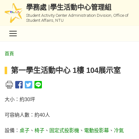
學務處 |學生活動中心管理組
Student Activity Center Administration Division, Office of
Student Affairs, NTU
首頁
第一學生活動中心 1樓 104展示室
大小：約30坪
可容納人數：約40人
設備：
桌子
、
椅子
、
固定式投影機
、
電動投影幕
、
冷氣