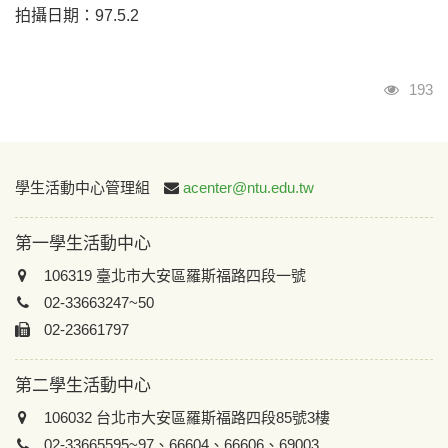
拍攝日期：97.5.2
瀏覽
193
:::
學生活動中心管理組
acenter@ntu.edu.tw
第一學生活動中心
106319 臺北市大安區羅斯福路四段一號
02-33663247~50
02-23661797
第二學生活動中心
106032 台北市大安區羅斯福路四段85號3樓
02-33665595~97、66604、66606、69003