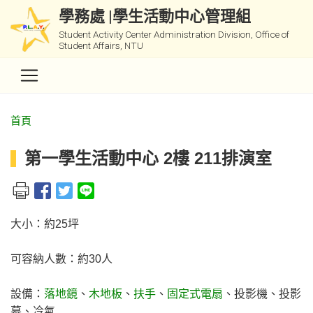
學務處 |學生活動中心管理組
Student Activity Center Administration Division, Office of
Student Affairs, NTU
首頁
第一學生活動中心 2樓 211排演室
大小：約25坪
可容納人數：約30人
設備：
落地鏡
、
木地板
、
扶手
、
固定式電扇
、投影機、投影
幕、冷氣