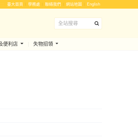
:::
臺大首頁
學務處
聯絡我們
網站地圖
English
及便利店
失物招領