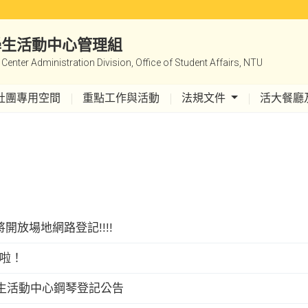
|學生活動中心管理組
y Center Administration Division, Office of Student Affairs, NTU
社團專用空間
重點工作與活動
法規文件
活大餐廳
將開放場地網路登記!!!!
來啦！
一學生活動中心鋼琴登記公告