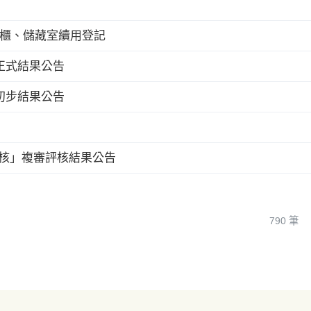
物櫃、儲藏室續用登記
練正式結果公告
練初步結果公告
評核」複審評核結果公告
790 筆