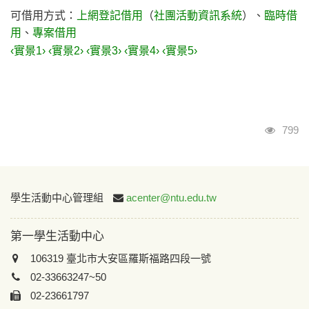
可借用方式：
上網登記借用
（
社團活動資訊系統
）、
臨時借
用
、
專案借用
‹實景1›
‹實景2›
‹實景3›
‹實景4›
‹實景5›
瀏覽
799
:::
學生活動中心管理組
acenter@ntu.edu.tw
第一學生活動中心
106319 臺北市大安區羅斯福路四段一號
02-33663247~50
02-23661797