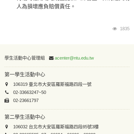
人為損壞應負賠償責任。
瀏覽人
1835
:::
學生活動中心管理組
acenter@ntu.edu.tw
第一學生活動中心
106319 臺北市大安區羅斯福路四段一號
02-33663247~50
02-23661797
第二學生活動中心
106032 台北市大安區羅斯福路四段85號3樓