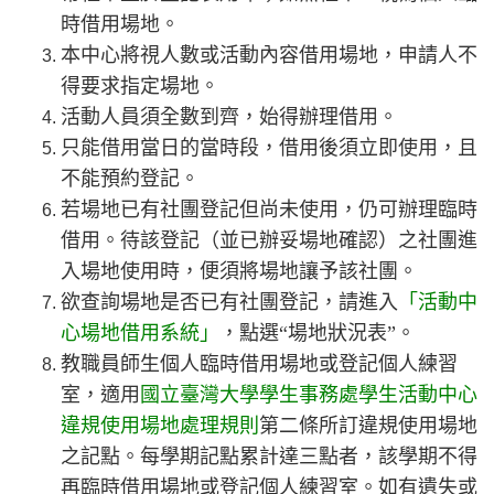
時借用場地。
本中心將視人數或活動內容借用場地，申請人不
得要求指定場地。
活動人員須全數到齊，始得辦理借用。
只能借用當日的當時段，借用後須立即使用，且
不能預約登記。
若場地已有社團登記但尚未使用，仍可辦理臨時
借用。待該登記（並已辦妥場地確認）之社團進
入場地使用時，便須將場地讓予該社團。
欲查詢場地是否已有社團登記，請進入
「活動中
心場地借用系統」
，點選“場地狀況表”。
教職員師生個人臨時借用場地或登記個人練習
室，適用
國立臺灣大學學生事務處學生活動中心
違規使用場地處理規則
第二條所訂違規使用場地
之記點。每學期記點累計達三點者，該學期不得
再臨時借用場地或登記個人練習室。如有遺失或