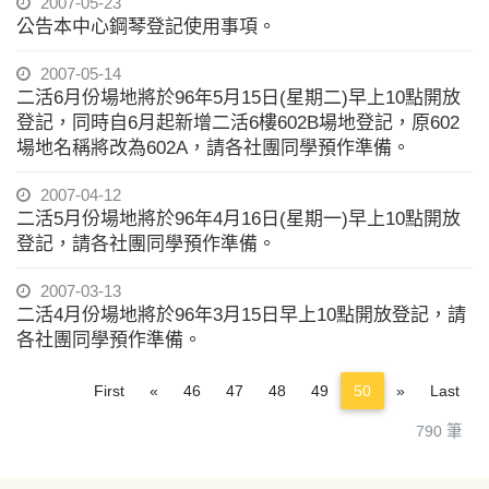
2007-05-23
公告本中心鋼琴登記使用事項。
2007-05-14
二活6月份場地將於96年5月15日(星期二)早上10點開放
登記，同時自6月起新增二活6樓602B場地登記，原602
場地名稱將改為602A，請各社團同學預作準備。
2007-04-12
二活5月份場地將於96年4月16日(星期一)早上10點開放
登記，請各社團同學預作準備。
2007-03-13
二活4月份場地將於96年3月15日早上10點開放登記，請
各社團同學預作準備。
Previous
Next
First
«
46
47
48
49
50
»
Last
790 筆