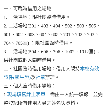
一、可臨時借用之場地
1. 一活場地：限社團臨時借用。
2. 二活場地(301、403、404、502、503、505、
601、602、603、604、605、701、702、703、
704、705室) ：限社團臨時借用。
3. 二活場地(504、606、706、1002、1012室) ：
供社團或個人臨時借用。
二、社團臨時借用場地：借用人親持
本校有效
證件(學生證)
及
社章
辦理。
三、個人臨時借用場地：
1.
現場填寫線上表單
，需由一人統一填報，並完
整登記所有使用人員之姓名與資料。