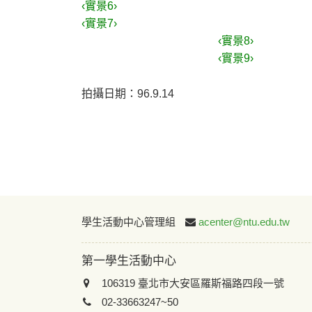
‹實景6›
‹實景7›
‹實景8›
‹實景9›
拍攝日期：96.9.14
學生活動中心管理組
acenter@ntu.edu.tw
第一學生活動中心
106319 臺北市大安區羅斯福路四段一號
02-33663247~50