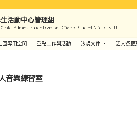
|學生活動中心管理組
y Center Administration Division, Office of Student Affairs, NTU
社團專用空間
重點工作與活動
法規文件
活大餐廳
個人音樂練習室