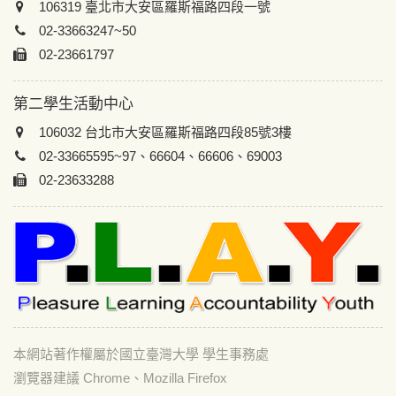
106319 臺北市大安區羅斯福路四段一號
02-33663247~50
02-23661797
第二學生活動中心
106032 台北市大安區羅斯福路四段85號3樓
02-33665595~97、66604、66606、69003
02-23633288
本網站著作權屬於國立臺灣大學 學生事務處
瀏覽器建議 Chrome、Mozilla Firefox