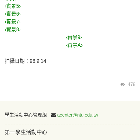
‹實景5›
‹實景6›
‹實景7›
‹實景8›
‹實景9›
‹實景A›
拍攝日期：96.9.14
瀏覽
478
:::
學生活動中心管理組
acenter@ntu.edu.tw
第一學生活動中心