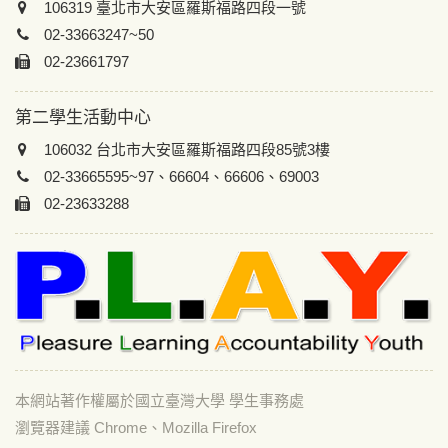
106319 臺北市大安區羅斯福路四段一號
02-33663247~50
02-23661797
第二學生活動中心
106032 台北市大安區羅斯福路四段85號3樓
02-33665595~97、66604、66606、69003
02-23633288
本網站著作權屬於國立臺灣大學 學生事務處
瀏覽器建議 Chrome、Mozilla Firefox