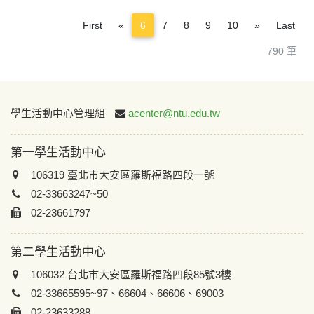
Previous
Next
First
«
6
7
8
9
10
»
Last
790 筆
:::
學生活動中心管理組
acenter@ntu.edu.tw
第一學生活動中心
106319 臺北市大安區羅斯福路四段一號
02-33663247~50
02-23661797
第二學生活動中心
106032 台北市大安區羅斯福路四段85號3樓
02-33665595~97、66604、66606、69003
02-23633288