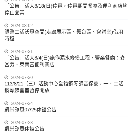
「公告」活大8/18(日)停電，停電期間餐廳及便利商店均
停止營業
2024-08-02
調整二活沃思空間(走廊展示區、舞台區、會議室)借用
時程
2024-07-31
「公告」活大8/4(日)施作漏水修繕工程，營業餐廳：麥
當勞、萊爾富便利商店
2024-07-30
113/8/21（三）活動中心全館鋼琴調音保養，一、二活
鋼琴練習室暫停開放
2024-07-24
凱米颱風07/25休館公告
2024-07-23
凱米颱風休館公告