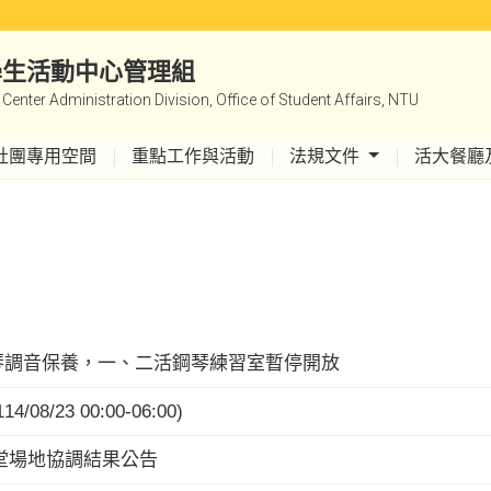
|學生活動中心管理組
y Center Administration Division, Office of Student Affairs, NTU
社團專用空間
重點工作與活動
法規文件
活大餐廳
鋼琴調音保養，一、二活鋼琴練習室暫停開放
/23 00:00-06:00)
仁堂場地協調結果公告