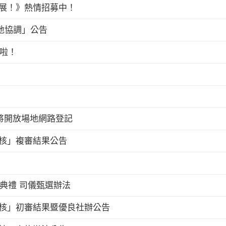
能展！》熱情招募中！
場地協調」公告
來啦！
點即將開放場地網路登記
評核」複審結果公告
業典禮 司儀甄選辦法
潔評核」初審結果暨優良社辦公告