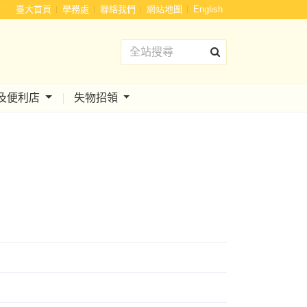
:::
臺大首頁
學務處
聯絡我們
網站地圖
English
及便利店
失物招領