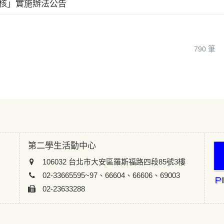
評核」實施辦法公告
790 筆
第二學生活動中心
106032 台北市大安區羅斯福路四段85號3樓
02-33665595~97、66604、66606、69003
02-23633288