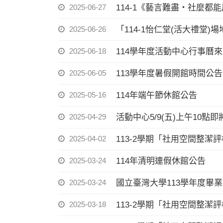
2025-06-27
114-1《藝言難盡・社麼都
2025-06-26
「114-1怡仁堂(活大禮堂)
2025-06-18
114學年度活動中心行事曆
2025-06-05
113學年度暑假開館時間公告
2025-05-16
114年端午節休館公告
2025-04-29
活動中心5/9(五)上午10
2025-04-02
113-2學期「社用空間整潔
2025-03-24
114年清明連假休館公告
2025-03-24
國立臺灣大學113學年度畢
2025-03-18
113-2學期「社用空間整