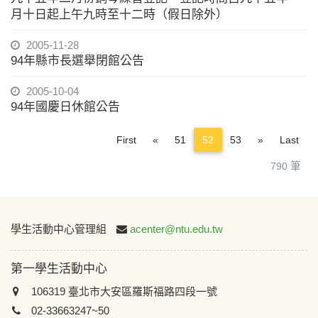
月十日起上午九時至十二時（假日除外）
2005-11-28
94年縣市長選舉閉館公告
2005-10-04
94年國慶日休館公告
Previous
Next
First
«
51
52
53
»
Last
790 筆
:::
學生活動中心管理組
acenter@ntu.edu.tw
第一學生活動中心
106319 臺北市大安區羅斯福路四段一號
02-33663247~50