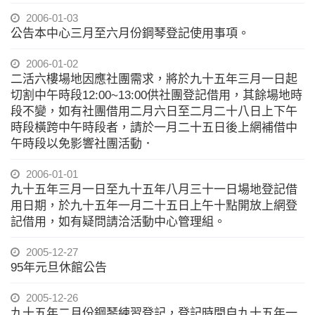
2006-01-03
公告本中心三月至六月份鋼琴登記使用事項。
2006-01-02
二活六樓場地因應社團需求，將於九十五年三月一日起
切割中午時段12:00~13:00供社團登記借用，其餘場地時
段不變，如有社團借用二月六日至二月二十八日上下午
時段橫跨中午時段者，請於一月二十五日後上網補借中
午時段以免影響社團活動．
2006-01-01
九十五年三月一日至九十五年八月三十一日場地登記借
用日期，於九十五年一月二十五日上午十點開放上網登
記借用，如有疑問請洽活動中心管理組。
2005-12-27
95年元旦休館公告
2005-12-26
九十五年二月份鋼琴練習登記，登記時間自九十五年一