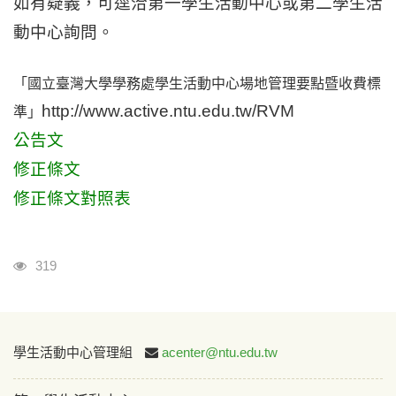
如有疑義，可逕洽第一學生活動中心或第二學生活
動中心詢問。
「國立臺灣大學學務處學生活動中心場地管理要點暨收費標
http://www.active.ntu.edu.tw/RVM
準」
公告文
修正條文
修正條文對照表
瀏覽人次
319
:::
學生活動中心管理組
acenter@ntu.edu.tw