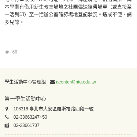
本學期有借用新生教室場地之社團儘速攜帶場單（或直接至
一活列印）至一活辦公室確認場地登記狀況。造成不便，請
多見諒。
瀏覽人次
66
:::
學生活動中心管理組
acenter@ntu.edu.tw
第一學生活動中心
106319 臺北市大安區羅斯福路四段一號
02-33663247~50
02-23661797