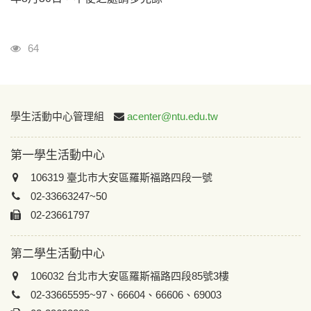
瀏覽人次
64
:::
學生活動中心管理組
acenter@ntu.edu.tw
第一學生活動中心
106319 臺北市大安區羅斯福路四段一號
02-33663247~50
02-23661797
第二學生活動中心
106032 台北市大安區羅斯福路四段85號3樓
02-33665595~97、66604、66606、69003