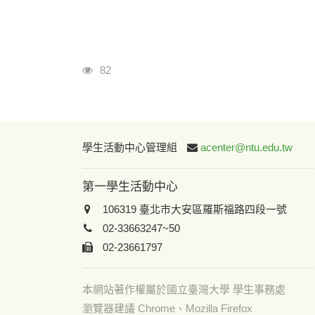
瀏覽人次
82
學生活動中心管理組
acenter@ntu.edu.tw
第一學生活動中心
106319 臺北市大安區羅斯福路四段一號
02-33663247~50
02-23661797
本網站著作權屬於國立臺灣大學 學生事務處
瀏覽器建議 Chrome、Mozilla Firefox