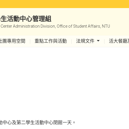
|學生活動中心管理組
y Center Administration Division, Office of Student Affairs, NTU
社團專用空間
重點工作與活動
法規文件
活大餐廳
活動中心及第二學生活動中心閉館一天。