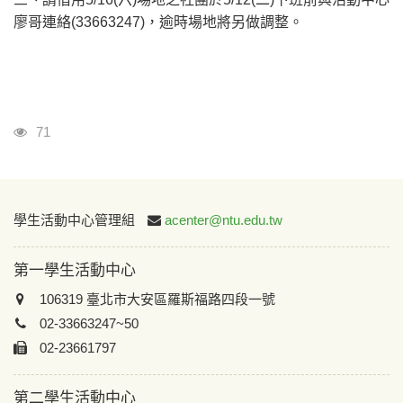
廖哥連絡(33663247)，逾時場地將另做調整。
瀏覽人次
71
:::
學生活動中心管理組
acenter@ntu.edu.tw
第一學生活動中心
106319 臺北市大安區羅斯福路四段一號
02-33663247~50
02-23661797
第二學生活動中心