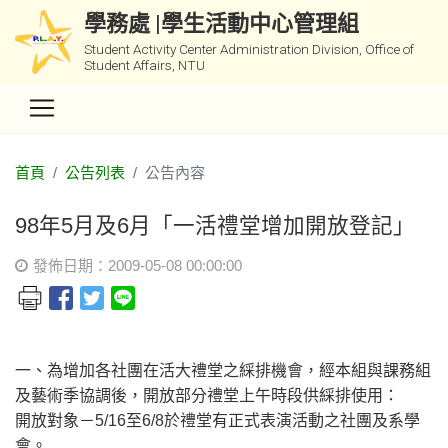
學務處 |學生活動中心管理組
Student Activity Center Administration Division, Office of
Student Affairs, NTU
首頁
公告列表
公告內容
98年5月及6月「一活禮堂增加開放登記」
發佈日期：2009-05-08 00:00:00
一、為增加各社團在活大禮堂之綵排機會，經本組與課務組
及藝術季協調後，開放部分禮堂上午時段供綵排使用：
開放對象－5/16至6/8於禮堂有正式表演活動之社團及系學
會。