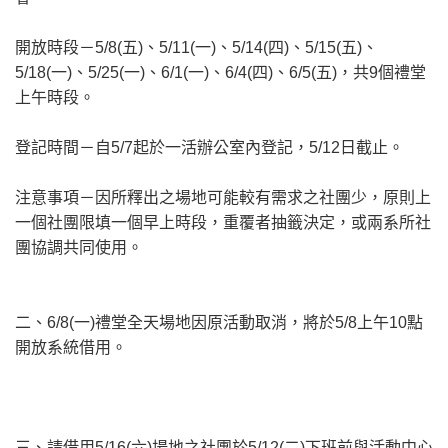
開放時段－5/8(五)、5/11(一)、5/14(四)、5/15(五)、
5/18(一)、5/25(一)、6/1(一)、6/4(四)、6/5(五)，共9個禮堂
上午時段。
登記時間－自5/7起於一活辦公室內登記，5/12日截止。
注意事項－因所釋出之場地可能較有需求之社團少，原則上
一個社團限填一個早上時段，重覆者抽籤決定，或兩系所社
團協調共同使用。
二、6/8(一)禮堂全天場地因原活動取消，將於5/8上午10點
開放系統借用。
三、請借用5/16(六)場地之社團於5/12(二)下班前與活動中心