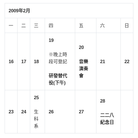
2009年2月
一
二
三
四
五
六
日
19
20
※晚上時
16
17
18
段可登記
音樂
21
22
演奏
研發替代
會
役(下午)
25
28
23
24
生
26
27
二二八
科
紀念日
系