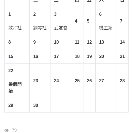
1
2
3
6
4
5
7
散打社
鋼琴社
武友會
機工系
8
9
10
11
12
13
14
15
16
17
18
19
20
21
22
23
24
25
26
27
28
暑假開
始
29
30
瀏覽人次
79