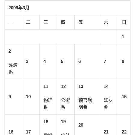
2009年3月
一
二
三
四
五
六
日
1
2
3
4
5
6
7
8
經濟
系
11
12
13
14
9
10
15
物理
公衛
預官說
延友
系
系
明會
會
18
19
20
16
17
21
22