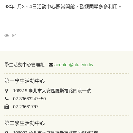
98年1月3、4日活動中心照常開館，歡迎同學多多利用。
瀏覽人次
84
:::
學生活動中心管理組
acenter@ntu.edu.tw
第一學生活動中心
106319 臺北市大安區羅斯福路四段一號
02-33663247~50
02-23661797
第二學生活動中心
106032 台北市大安區羅斯福路四段85號3樓