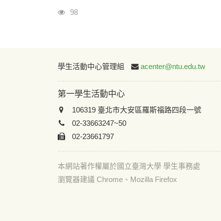
瀏覽人次
98
學生活動中心管理組
acenter@ntu.edu.tw
第一學生活動中心
106319 臺北市大安區羅斯福路四段一號
02-33663247~50
02-23661797
本網站著作權屬於國立臺灣大學 學生事務處
瀏覽器建議 Chrome、Mozilla Firefox