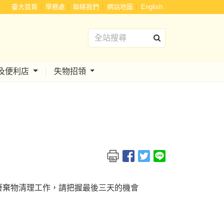
:::
臺大首頁
學務處
聯絡我們
網站地圖
English
及便利店
失物招領
廢棄物清理工作，請把握最後三天的機會