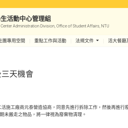
|學生活動中心管理組
y Center Administration Division, Office of Student Affairs, NTU
社團專用空間
重點工作與活動
法規文件
活大餐廳
後三天機會
二活施工廠商元泰營造協商，同意先進行拆除工作，然後再進行
03，逾期未搬走之物品，將一律視為廢棄物清理。