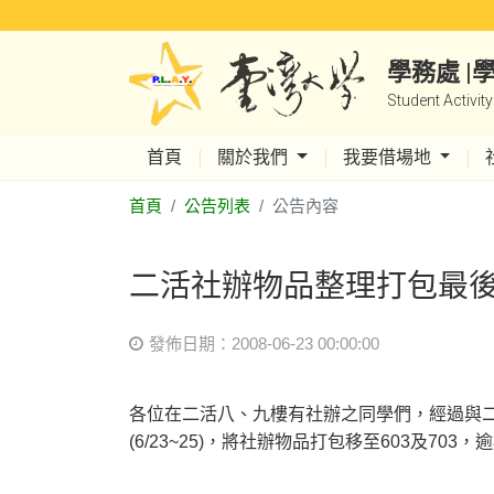
學務處 
Student Activit
首頁
關於我們
我要借場地
首頁
公告列表
公告內容
二活社辦物品整理打包最
發佈日期：2008-06-23 00:00:00
各位在二活八、九樓有社辦之同學們，經過與
(6/23~25)，將社辦物品打包移至603及7