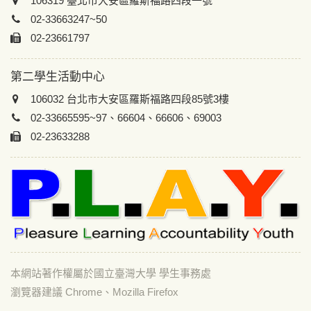
106319 臺北市大安區羅斯福路四段一號
02-33663247~50
02-23661797
第二學生活動中心
106032 台北市大安區羅斯福路四段85號3樓
02-33665595~97、66604、66606、69003
02-23633288
本網站著作權屬於國立臺灣大學 學生事務處
瀏覽器建議 Chrome、Mozilla Firefox