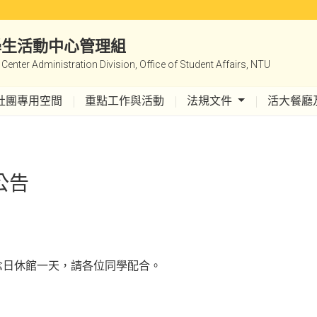
|學生活動中心管理組
y Center Administration Division, Office of Student Affairs, NTU
社團專用空間
重點工作與活動
法規文件
活大餐廳
公告
紀念日休館一天，請各位同學配合。