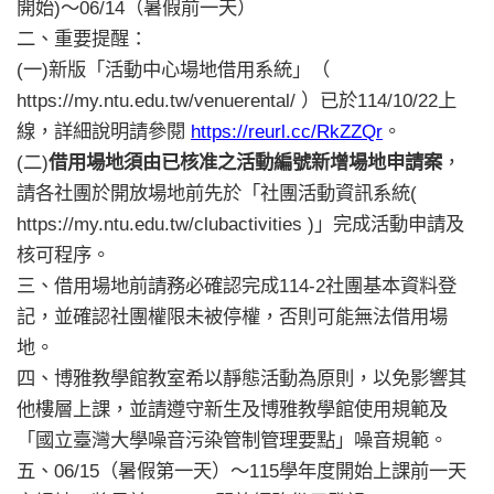
開始)～06/14（暑假前一天）
二、重要提醒：
(一)
新版「活動中心場地借用系統」（
https://my.ntu.edu.tw/venuerental/ ）已於114/10/22上
線，詳細說明請參閱
https://reurl.cc/RkZZQr
。
(二)
借用場地須由已核准之活動編號新增場地申請案
，
請各社團於開放場地前先於「社團活動資訊系統(
https://my.ntu.edu.tw/clubactivities )」完成活動申請及
核可程序。
三、借用場地前請務必確認完成114-2社團基本資料登
記，並確認社團權限未被停權，否則可能無法借用場
地。
四、博雅教學館教室希以靜態活動為原則，以免影響其
他樓層上課，並請遵守新生及博雅教學館使用規範及
「國立臺灣大學噪音污染管制管理要點」噪音規範。
五、06/15（暑假第一天）～115學年度開始上課前一天