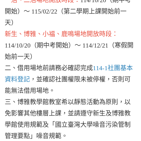
一活、二活場地開放時段：
114/10/20（期中考
開始）～ 115/02/22（第二學期上課開始前一
天）
新生、博雅、小福、鹿鳴場地開放時段：
114/10/20（期中考開始）～ 114/12/21（寒假開
始前一天）
二、借用場地前請務必確認完成
114-1社團基本
資料登記
，並確認社團權限未被停權，否則可
能無法借用場地。
三、博雅教學館教室希以靜態活動為原則，以
免影響其他樓層上課，並請遵守新生及博雅教
學館使用規範及「國立臺灣大學噪音污染管制
管理要點」噪音規範。