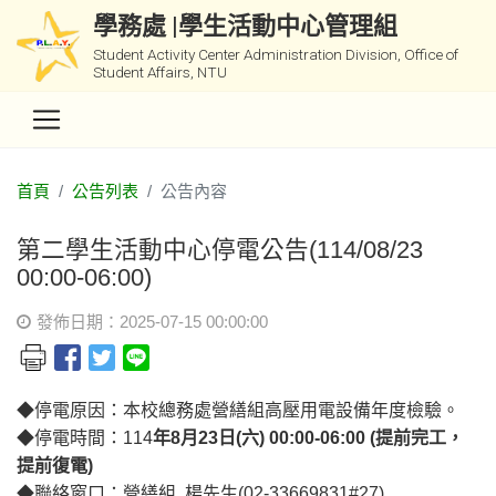
學務處 |學生活動中心管理組
Student Activity Center Administration Division, Office of
Student Affairs, NTU
首頁
公告列表
公告內容
第二學生活動中心停電公告(114/08/23
00:00-06:00)
發佈日期：2025-07-15 00:00:00
◆停電原因：本校總務處營繕組高壓用電設備年度檢驗。
◆停電時間：114
年8月23日(六) 00:00-06:00 (提前完工，
提前復電)
◆聯絡窗口：營繕組 楊先生(02-33669831#27)