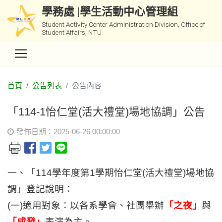
學務處 |學生活動中心管理組
Student Activity Center Administration Division, Office of
Student Affairs, NTU
首頁
公告列表
公告內容
「114-1怡仁堂(活大禮堂)場地協調」公告
發佈日期：2025-06-26 00:00:00
一、「114學年度第1學期怡仁堂(活大禮堂)場地協
調」登記說明：
(
一)適用對象：以各系學會、社團舉辦
「之夜」
與
「成發」
表演為主。