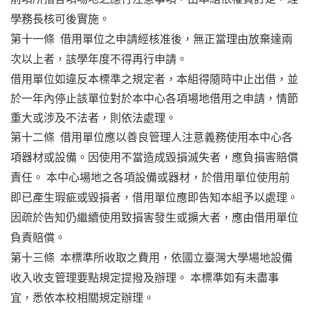
學務長核可後實施。
第十一條 借用單位之申請經核准後，無正當理由放棄達兩
次以上者，該學年度不得再行申請。
借用單位如違反本標準之規定者，本組得隨時中止出借，並
於一年內停止該單位對於本中心各項場地借用之申請，情節
重大或涉及不法者，則依法處理。
第十二條 借用單位應以善良管理人注意義務使用本中心各
項器材或設備。因使用不當造成毀損滅失者，應負損害賠償
責任。
本中心場地之各項設備或器材，於借用單位使用前
即已產生瑕疵或毀損者，借用單位應即告知本組予以處理。
因疏於告知仍繼續使用致損害發生或擴大者，應由借用單位
負責賠償。
第十三條 本標準所收取之費用，依國立臺灣大學場地設備
收入收支管理要點規定提撥及辦理。
本標準如有未盡事
宜，悉依本校相關規定辦理。