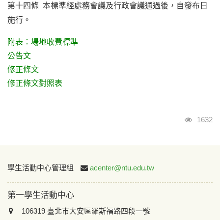
第十四條 本標準經處務會議及行政會議通過後，自發布日
施行。
附表：場地收費標準
公告文
修正條文
修正條文對照表
瀏覽人
1632
:::
學生活動中心管理組
acenter@ntu.edu.tw
第一學生活動中心
106319 臺北市大安區羅斯福路四段一號