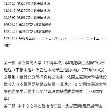
92.05.20
第2293次行政會議通過
94.03.15
第2379次行政會議通過
99.07.05
第2630次行政會議通過
106.06.20
第2953次行政會議通過
113.01.23
第3162次行政會議通過
113.02.02
發布修正第一、二、七、八、九、十、十一、十二、十三、十
四條
第一條 國立臺灣大學（下稱本校）學務處學生活動中心管
理組（下稱本組）為管理本校學生活動中心（下稱本中心）
之場地，使其充分發揮應有之功能，依國立臺灣大學場地設
備收入收支管理要點第四點第一項規定，訂定國立臺灣大學
學務處學生活動中心場地管理要點暨收費標準（下稱本標
準）。
第二條 本中心之場地包括怡仁堂、沃思空間(走廊展示區、