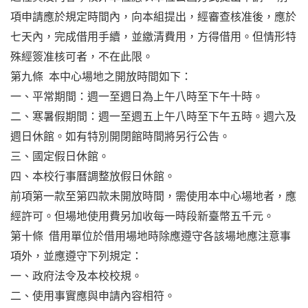
項申請應於規定時間內，向本組提出，經審查核准後，應於
七天內，完成借用手續，並繳清費用，方得借用。但情形特
殊經簽准核可者，不在此限。
第九條 本中心場地之開放時間如下：
一、平常期間：週一至週日為上午八時至下午十時。
二、寒暑假期間：週一至週五上午八時至下午五時。週六及
週日休館。如有特別開閉館時間將另行公告。
三、國定假日休館。
四、本校行事曆調整放假日休館。
前項第一款至第四款未開放時間，需使用本中心場地者，應
經許可。但場地使用費另加收每一時段新臺幣五千元。
第十條 借用單位於借用場地時除應遵守各該場地應注意事
項外，並應遵守下列規定：
一、政府法令及本校校規。
二、使用事實應與申請內容相符。