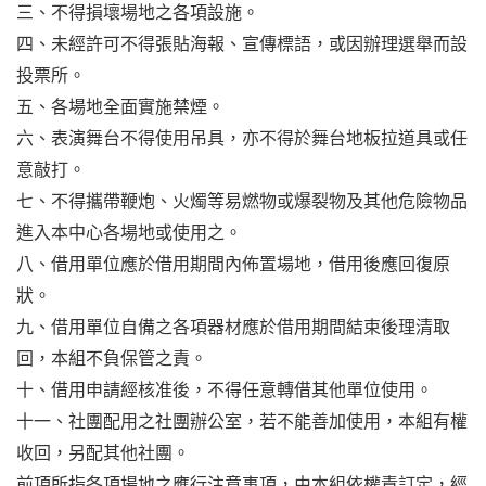
三、不得損壞場地之各項設施。
四、未經許可不得張貼海報、宣傳標語，或因辦理選舉而設
投票所。
五、各場地全面實施禁煙。
六、表演舞台不得使用吊具，亦不得於舞台地板拉道具或任
意敲打。
七、不得攜帶鞭炮、火燭等易燃物或爆裂物及其他危險物品
進入本中心各場地或使用之。
八、借用單位應於借用期間內佈置場地，借用後應回復原
狀。
九、借用單位自備之各項器材應於借用期間結束後理清取
回，本組不負保管之責。
十、借用申請經核准後，不得任意轉借其他單位使用。
十一、社團配用之社團辦公室，若不能善加使用，本組有權
收回，另配其他社團。
前項所指各項場地之應行注意事項，由本組依權責訂定，經