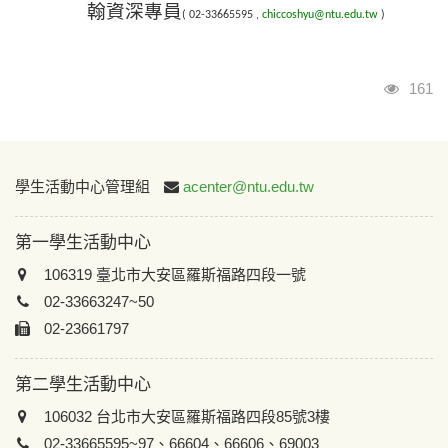
翰資深專員
( 02-33665595 ,
chiccoshyu@ntu.edu.tw
)
瀏覽
161
:::
學生活動中心管理組
acenter@ntu.edu.tw
第一學生活動中心
106319 臺北市大安區羅斯福路四段一號
02-33663247~50
02-23661797
第二學生活動中心
106032 台北市大安區羅斯福路四段85號3樓
02-33665595~97、66604、66606、69003