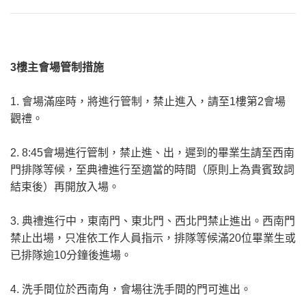
3樓主會場管制措施
1. 會場滿座時，將進行管制，禁止進入，請至1樓第2會場
觀禮。
2. 8:45會場進行管制，禁止進、出，遲到的畢業生請至西南
門排隊等候，至典禮進行至適當的時間（原則上為貴賓致詞
結束後）再開放入場。
3. 典禮進行中，東南門、東北門、西北門禁止進出。西南門
禁止出場，只准依工作人員指示，排隊等候滿20位畢業生或
已排隊逾10分鐘後進場。
4. 洗手間位於西南角，會場往洗手間的門可進出。