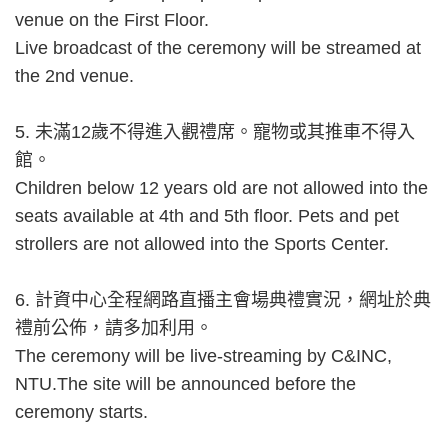
venue on the First Floor.
Live broadcast of the ceremony will be streamed at
the 2nd venue.
5. 未滿12歲不得進入觀禮席。寵物或其推車不得入
館。
Children below 12 years old are not allowed into the
seats available at 4th and 5th floor. Pets and pet
strollers are not allowed into the Sports Center.
6. 計資中心全程網路直播主會場典禮實況，網址於典
禮前公佈，請多加利用。
The ceremony will be live-streaming by C&INC,
NTU.The site will be announced before the
ceremony starts.