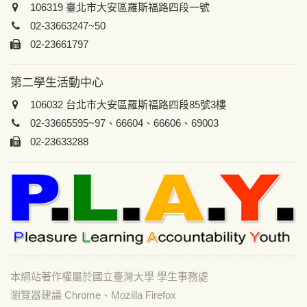
106319 臺北市大安區羅斯福路四段一號
02-33663247~50
02-23661797
第二學生活動中心
106032 台北市大安區羅斯福路四段85號3樓
02-33665595~97、66604、66606、69003
02-23633288
本網站著作權屬於國立臺灣大學 學生事務處
瀏覽器建議 Chrome、Mozilla Firefox