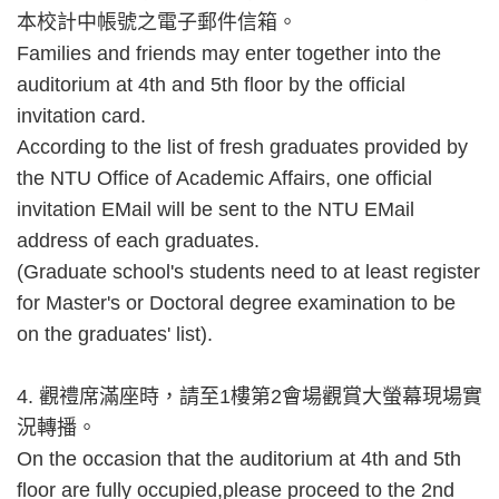
本校計中帳號之電子郵件信箱。
Families and friends may enter together into the
auditorium at 4th and 5th floor by the official
invitation card.
According to the list of fresh graduates provided by
the NTU Office of Academic Affairs, one official
invitation EMail will be sent to the NTU EMail
address of each graduates.
(Graduate school's students need to at least register
for Master's or Doctoral degree examination to be
on the graduates' list).
4. 觀禮席滿座時，請至1樓第2會場觀賞大螢幕現場實
況轉播。
On the occasion that the auditorium at 4th and 5th
floor are fully occupied,please proceed to the 2nd