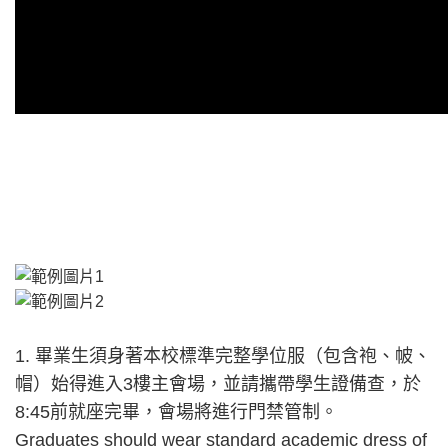
1. 畢業生須身著本校標準完整學位服（包含袍、帔、
帽）始得進入3樓主會場，並請攜帶學生證備查，於
8:45前就座完畢，會場將進行門禁管制。
Graduates should wear standard academic dress of