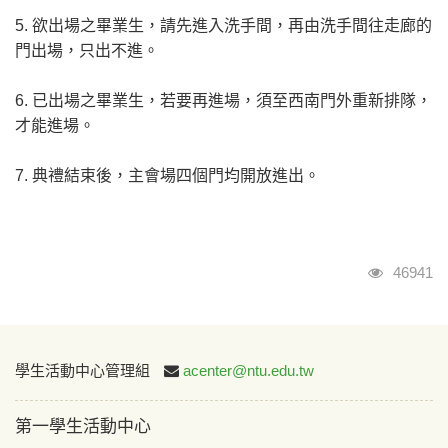
5. 欲出場之畢業生，請先進入洗手間，再由洗手間往走廊的
門出場，只出不進。
6. 已出場之畢業生，若要再進場，須至西南門外重新排隊，
才能進場。
7. 典禮結束後，主會場四個門均開放進出。
瀏覽人次
46941
:::
學生活動中心管理組
acenter@ntu.edu.tw
第一學生活動中心