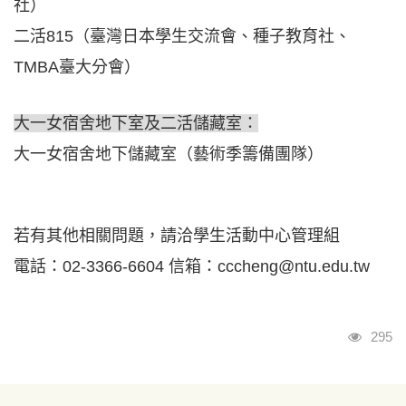
社）
二活815（臺灣日本學生交流會、種子教育社、
TMBA臺大分會）
大一女宿舍地下室及二活儲藏室：
大一女宿舍地下儲藏室（藝術季籌備團隊）
若有其他相關問題，請洽學生活動中心管理組
電話：02-3366-6604 信箱：cccheng@ntu.edu.tw
瀏覽
295