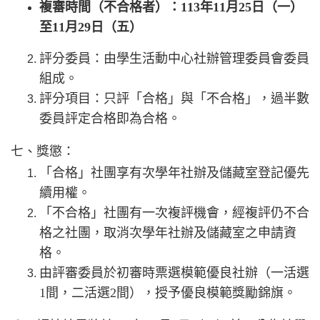
複審時間（不合格者）：113年11月25日（一）
至11月29日（五）
評分委員：由學生活動中心社辦管理委員會委員
組成。
評分項目：只評「合格」與「不合格」，過半數
委員評定合格即為合格。
七、獎懲：
「合格」社團享有次學年社辦及儲藏室登記優先
續用權。
「不合格」社團有一次複評機會，經複評仍不合
格之社團，取消次學年社辦及儲藏室之申請資
格。
由評審委員於初審時票選模範優良社辦（一活選
1間，二活選2間），授予優良模範獎勵錦旗。