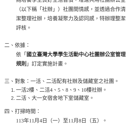
為培養學生良好生活習慣，增進共用社團辦公室
（以下稱「社辦」）社團間情感，並透過合作清
潔整理社辦，培養凝聚力及認同感，特辦理整潔
評核。
二、依據：
依「
國立臺灣大學學生活動中心社團辦公室管理
規則
」訂定實施計畫。
三、對象：一活、二活配有社辦及儲藏室之社團。
一活2樓、二活4、5、8、9、10樓社辦。
二活、大一女宿舍地下室儲藏室。
四、打掃時間：
113年11月4日（一）至11月8日（五）。