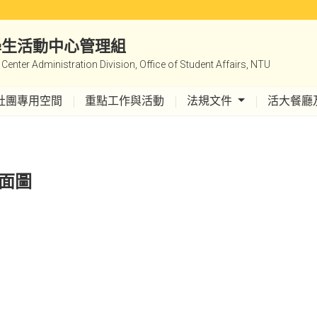
|學生活動中心管理組
y Center Administration Division, Office of Student Affairs, NTU
社團專用空間
重點工作與活動
法規文件
活大餐廳
平面圖