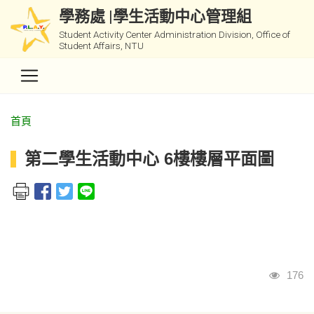
學務處 |學生活動中心管理組
Student Activity Center Administration Division, Office of
Student Affairs, NTU
首頁
第二學生活動中心 6樓樓層平面圖
瀏覽
176