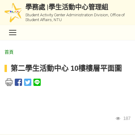
學務處 |學生活動中心管理組
Student Activity Center Administration Division, Office of
Student Affairs, NTU
首頁
第二學生活動中心 10樓樓層平面圖
瀏覽
187