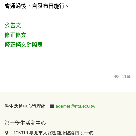
會通過後，自發布日施行。
公告文
修正條文
修正條文對照表
瀏覽人
1165
:::
學生活動中心管理組
acenter@ntu.edu.tw
第一學生活動中心
106319 臺北市大安區羅斯福路四段一號