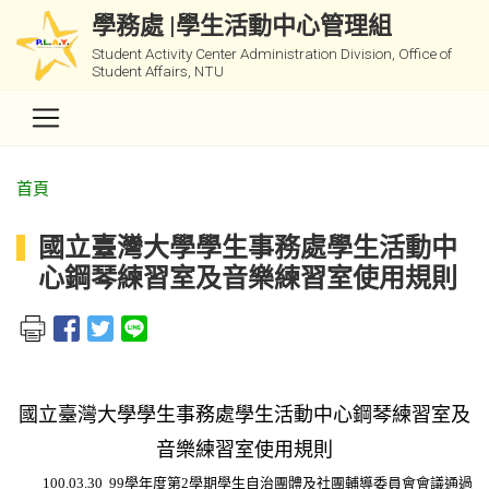
學務處 |學生活動中心管理組
Student Activity Center Administration Division, Office of
Student Affairs, NTU
首頁
國立臺灣大學學生事務處學生活動中
心鋼琴練習室及音樂練習室使用規則
國立臺灣大學學生事務處學生活動中心鋼琴練習室及
音樂練習室使用規則
100.03.30 99學年度第2學期學生自治團體及社團輔導委員會會議通過