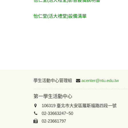
怡仁堂(活大禮堂)影音設備說明書
怡仁堂(活大禮堂)設備清單
學生活動中心管理組
acenter@ntu.edu.tw
第一學生活動中心
106319 臺北市大安區羅斯福路四段一號
02-33663247~50
02-23661797