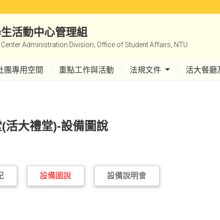
|學生活動中心管理組
y Center Administration Division, Office of Student Affairs, NTU
社團專用空間
重點工作與活動
法規文件
活大餐廳
(活大禮堂)-設備圖說
記
設備圖說
設備說明會