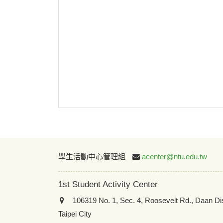
學生活動中心管理組
acenter@ntu.edu.tw
1st Student Activity Center
106319 No. 1, Sec. 4, Roosevelt Rd., Daan Dis
Taipei City