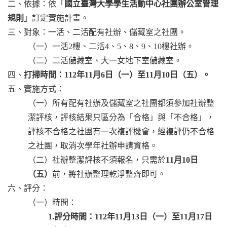
二、依據：依「
國立臺灣大學學生活動中心社團辦公室管理
規則
」訂定實施計畫。
三、對象：一活、二活配有社辦、儲藏室之社團。
（一）一活2樓、二活4、5、8、9、10樓社辦。
（二）二活儲藏室、大一女地下室儲藏室。
四、
打掃時間：112年
11月6日（一）至11月10日（五）。
五、實施方式：
（一）所有配有社辦及儲藏室之社團都須參加社辦整
潔評核，評核結果只區分為「合格」與「不合格」，
評核不合格之社團有一次複評機會，經複評仍不合格
之社團，取消次學年社辦申請資格。
（二）社辦整潔評核不須報名，只需於
11月10日
（五）
前，將社辦整理乾淨整齊即可。
六、評分：
（一）時間：
1.評分時間：112年11月13日（一）至11月17日