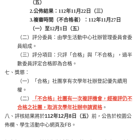
（五）
2.公佈結果：112年11月22日（三）
3.複審時間（不合格者）：112年11月27日
（一）至12月1日（五）
（二）評分委員：由學生活動中心社辦管理委員會委
員組成。
（三）評分項目：只評「合格」與「不合格」，過半
數委員評定合格即為合格。
七、獎懲：
（一）「合格」社團享有次學年社辦登記優先續用
權。
（二）
「不合格」社團有一次複評機會，經複評仍不
合格之社團，取消次學年社辦申請資格
。
八、評核結果將於
112年12月8日（五）
前，公告於校園公
佈欄、學生活動中心網頁及FB。