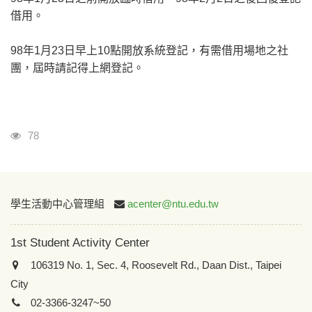
借用。
98年1月23日早上10點開放系統登記，有需借用場地之社
團，屆時請記得上網登記。
Visits
78
:::
學生活動中心管理組
acenter@ntu.edu.tw
1st Student Activity Center
106319 No. 1, Sec. 4, Roosevelt Rd., Daan Dist., Taipei
City
02-3366-3247~50