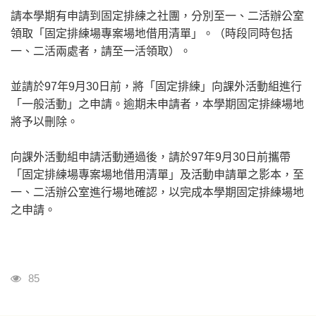
請本學期有申請到固定排練之社團，分別至一、二活辦公室
領取「固定排練場專案場地借用清單」。（時段同時包括
一、二活兩處者，請至一活領取）。
並請於97年9月30日前，將「固定排練」向課外活動組進行
「一般活動」之申請。逾期未申請者，本學期固定排練場地
將予以刪除。
向課外活動組申請活動通過後，請於97年9月30日前攜帶
「固定排練場專案場地借用清單」及活動申請單之影本，至
一、二活辦公室進行場地確認，以完成本學期固定排練場地
之申請。
Visits
85