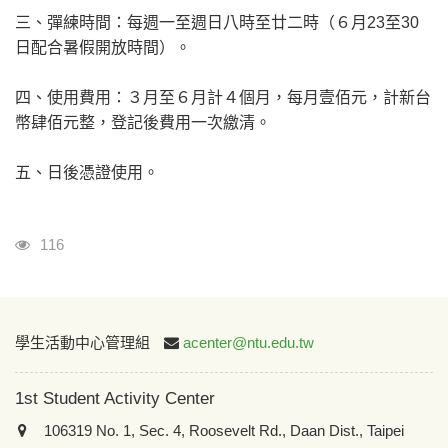
三、彈練時間：每週一至週日八時至廿二時（６月23至30
日配合暑假開放時間）。
四、使用費用：３月至６月計４個月，每月壹佰元，計新台
幣肆佰元整，登記後費用一次繳清。
五、日後憑證使用。
Visits
116
:::
學生活動中心管理組
acenter@ntu.edu.tw
1st Student Activity Center
106319 No. 1, Sec. 4, Roosevelt Rd., Daan Dist., Taipei