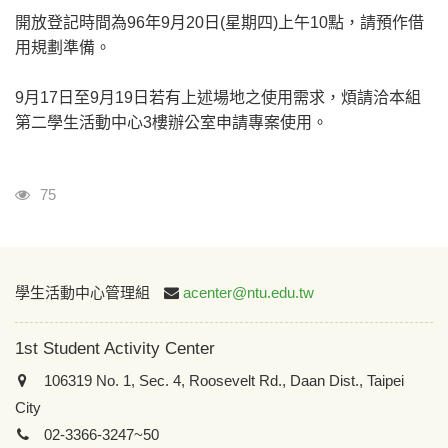
開放登記時間為96年9月20日(星期四)上午10點，請預作借
用規劃準備。
9月17日至9月19日若有上述場地之使用需求，煩請洽本組
第二學生活動中心3樓辦公室申請專案使用。
Visits
75
:::
學生活動中心管理組
acenter@ntu.edu.tw
1st Student Activity Center
106319 No. 1, Sec. 4, Roosevelt Rd., Daan Dist., Taipei
City
02-3366-3247~50