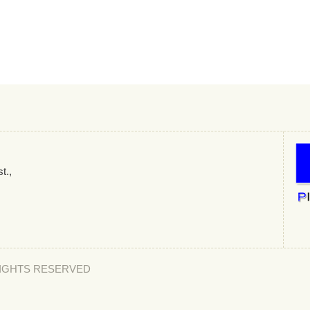
t.,
LL RIGHTS RESERVED