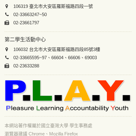
106319 臺北市大安區羅斯福路四段一號
02-33663247~50
02-23661797
第二學生活動中心
106032 台北市大安區羅斯福路四段85號3樓
02-33665595~97、66604、66606、69003
02-23633288
本網站著作權屬於國立臺灣大學 學生事務處
瀏覽器建議 Chrome、Mozilla Firefox