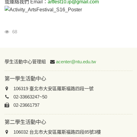
或連絡我們 Email：
artfest10.ip@gmail.com
瀏覽人次
68
:::
學生活動中心管理組
acenter@ntu.edu.tw
第一學生活動中心
106319 臺北市大安區羅斯福路四段一號
02-33663247~50
02-23661797
第二學生活動中心
106032 台北市大安區羅斯福路四段85號3樓